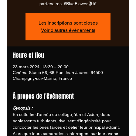
partenaires. #BlueFlower 🎬🌸
Les inscriptions sont closes
Voir d'autres événements
Heure et lieu
23 mars 2024, 18:30 – 20:00
Cinéma Studio 66, 66 Rue Jean Jaurès, 94500
Champigny-sur-Marne, France
À propos de l'événement
Synopsis : 
En cette fin d’année de collège, Yuri et Aiden, deux 
adolescents turbulents, rivalisent d'ingéniosité pour 
concocter les pires farces et défier leur principal adjoint. 
Alors que leurs camarades s'interrogent sur leur avenir 