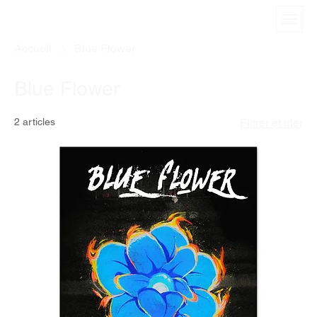
Accueil
Blue Flower
Blue Flower
2 articles
Filtrer et trier